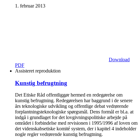
1. februar 2013
Download
PDF
Assisteret reproduktion
Kunstig befrugtning
Det Etiske Råd offentliggør hermed en redegørelse om
kunstig befrugtning. Redegørelsen har baggrund i de senere
års teknologiske udvikling og offentlige debat vedrørende
forplantningsteknologiske spørgsmål. Dens formål er bl.a. at
indgå i grundlaget for det lovgivningspolitiske arbejde på
området i forbindelse med revisionen i 1995/1996 af loven om
det videnskabs­etiske komité system, der i kapitel 4 indeholder
nogle regler vedrørende kunstig befrugtning.