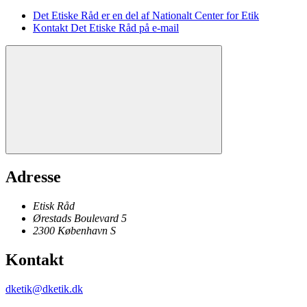
Det Etiske Råd er en del af Nationalt Center for Etik
Kontakt Det Etiske Råd på e-mail
Adresse
Etisk Råd
Ørestads Boulevard 5
2300
København
S
Kontakt
dketik@dketik.dk