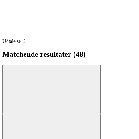
Udtalelse
12
Matchende resultater (48)