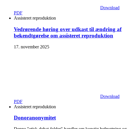
Download
PDF
Assisteret reproduktion
Vedrørende høring over udkast til ændring af
bekendtgørelse om assisteret reproduktion
17. november 2025
Download
PDF
Assisteret reproduktion
Donoranonymitet
Denne "etisk-debat-folder" handler om kunstig befrugtning og