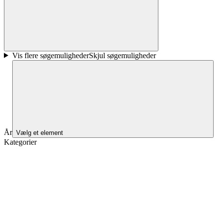
Vis flere søgemuligheder
Skjul søgemuligheder
År
Vælg et element
Kategorier