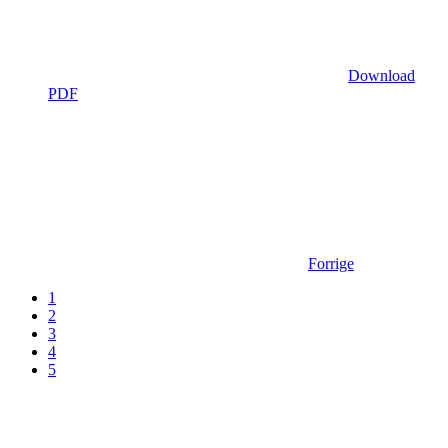
Download
PDF
Forrige
1
2
3
4
5