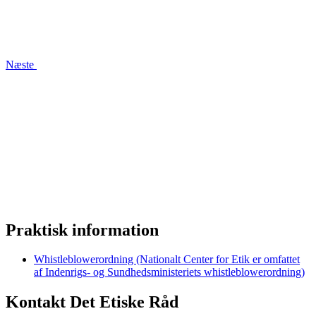
Næste
Praktisk information
Whistleblowerordning (Nationalt Center for Etik er omfattet
af Indenrigs- og Sundhedsministeriets whistleblowerordning)
Kontakt Det Etiske Råd