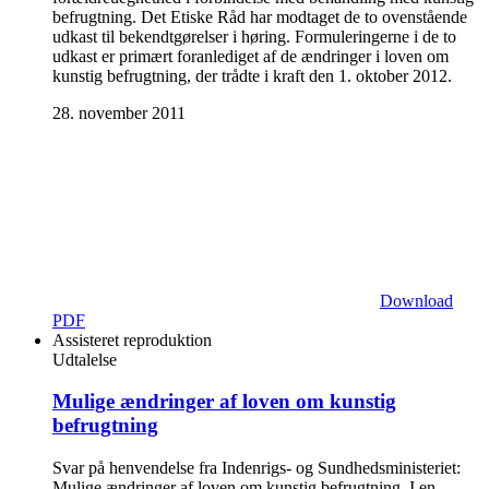
befrugtning. Det Etiske Råd har modtaget de to ovenstående
udkast til bekendtgørelser i høring. Formuleringerne i de to
udkast er primært foranlediget af de ændringer i loven om
kunstig befrugtning, der trådte i kraft den 1. oktober 2012.
28. november 2011
Download
PDF
Assisteret reproduktion
Udtalelse
Mulige ændringer af loven om kunstig
befrugtning
Svar på henvendelse fra Indenrigs- og Sundhedsministeriet:
Mulige ændringer af loven om kunstig befrugtning. I en