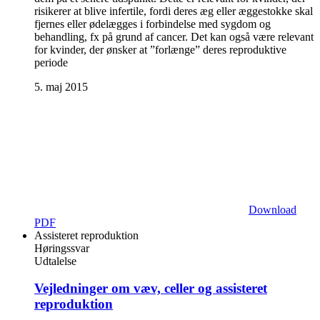
risikerer at blive infertile, fordi deres æg eller æggestokke skal
fjernes eller ødelægges i forbindelse med sygdom og
behandling, fx på grund af cancer. Det kan også være relevant
for kvinder, der ønsker at ”forlænge” deres reproduktive
periode
5. maj 2015
Download
PDF
Assisteret reproduktion
Høringssvar
Udtalelse
Vejledninger om væv, celler og assisteret
reproduktion