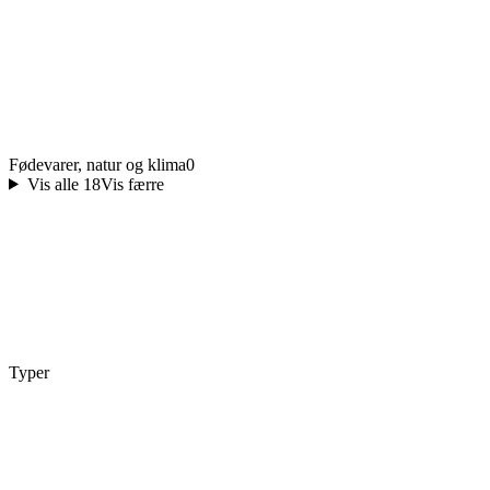
Fødevarer, natur og klima
0
Vis alle 18
Vis færre
Typer