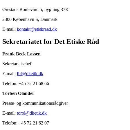
Ørestads Boulevard 5, bygning 37K
2300 København S, Danmark
E-mail:
kontakt@etiskraad.dk
Sekretariatet for Det Etiske Råd
Frank Beck Lassen
Sekretariatschef
E-mail:
fbl@dketik.dk
Telefon: +45 72 21 68 66
Torben Olander
Presse- og kommunikationsrådgiver
E-mail:
torol@dketik.dk
Telefon: +45 72 21 62 07