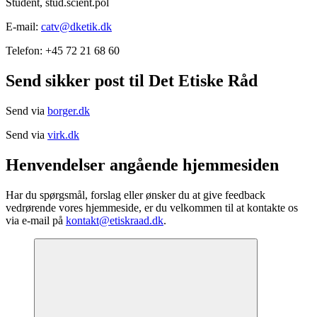
Student, stud.scient.pol
E-mail:
catv@dketik.dk
Telefon: +45 72 21 68 60
Send sikker post til Det Etiske Råd
Send via
borger.dk
Send via
virk.dk
Henvendelser angående hjemmesiden
Har du spørgsmål, forslag eller ønsker du at give feedback
vedrørende vores hjemmeside, er du velkommen til at kontakte os
via e-mail på
kontakt@etiskraad.dk
.