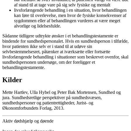
af stand til at tage vare på sig selv fysiske og mentalt
livsforlængende behandling i en situation, hvor behandlingen
kan føre til overlevelse, men hvor de fysiske konsekvenser af
sygdommen eller af behandlingen vurderes at være meget
alvorlige og lidelsesfulde.
Sådanne tidligere udtrykte ønsker i et behandlingstestamente er
bindende for sundhedspersonalet. Hvis en sundhedsperson i tilfælde,
hvor patienten ikke selv er i stand til at udøve sin
selvbestemmelsesret, påtænker at iværksætte eller fortsætte
livsforlængende behandling i situationer som beskrevet ovenfor, skal
sundhedspersonen undersøge, om der foreligger et
behandlingstestamente.
Kilder
Mette Hartlev, Ulla Hybel og Peter Bak Mortensen, Sundhed og
jura. Sundhedsretlige perspektiver på sundhedsvæsen,
sundhedspersoner og patientrettigheder, Jurist- og
Økonomforbundets Forlag, 2013.
Aktiv dødshjælp og døende