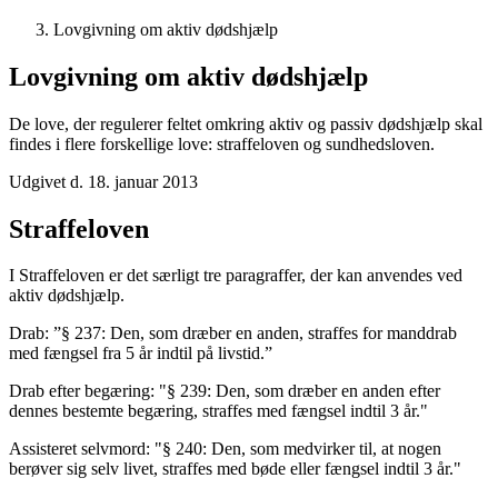
Lovgivning om aktiv dødshjælp
Lovgivning om aktiv dødshjælp
De love, der regulerer feltet omkring aktiv og passiv dødshjælp skal
findes i flere forskellige love: straffeloven og sundhedsloven.
Udgivet d. 18. januar 2013
Straffeloven
I Straffeloven er det særligt tre paragraffer, der kan anvendes ved
aktiv dødshjælp.
Drab: ”§ 237: Den, som dræber en anden, straffes for manddrab
med fængsel fra 5 år indtil på livstid.”
Drab efter begæring: "§ 239: Den, som dræber en anden efter
dennes bestemte begæring, straffes med fængsel indtil 3 år."
Assisteret selvmord: "§ 240: Den, som medvirker til, at nogen
berøver sig selv livet, straffes med bøde eller fængsel indtil 3 år."