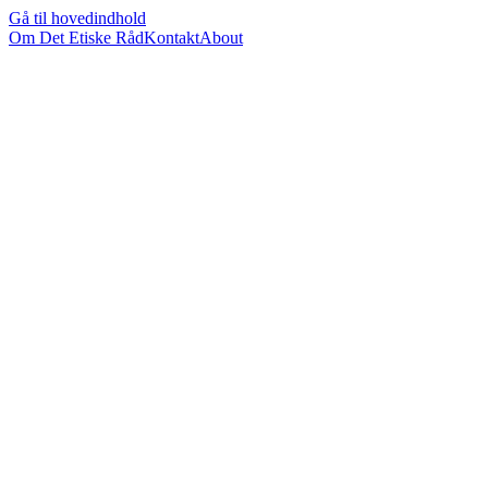
Gå til hovedindhold
Om Det Etiske Råd
Kontakt
About