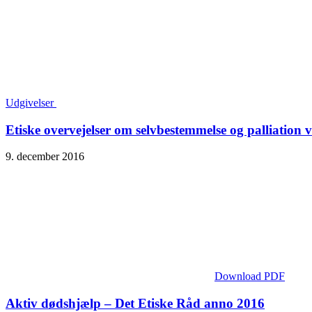
Udgivelser
Etiske overvejelser om selvbestemmelse og palliation ve
9. december 2016
Download PDF
Aktiv dødshjælp – Det Etiske Råd anno 2016