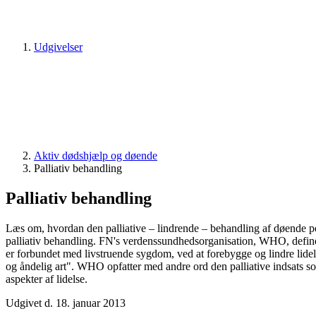
Udgivelser
Aktiv dødshjælp og døende
Palliativ behandling
Palliativ behandling
Læs om, hvordan den palliative – lindrende – behandling af døende 
palliativ behandling. FN's verdenssundhedsorganisation, WHO, definerer
er forbundet med livstruende sygdom, ved at forebygge og lindre lide
og åndelig art". WHO opfatter med andre ord den palliative indsats so
aspekter af lidelse.
Udgivet d. 18. januar 2013