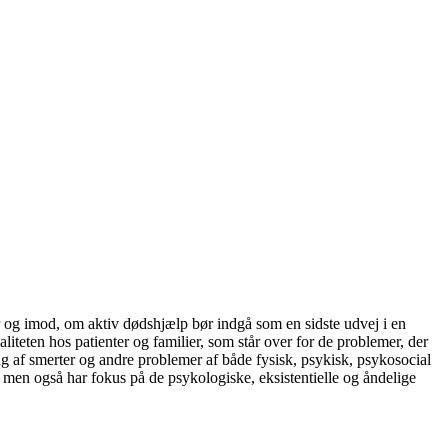
og imod, om aktiv dødshjælp bør indgå som en sidste udvej i en
iteten hos patienter og familier, som står over for de problemer, der
g af smerter og andre problemer af både fysisk, psykisk, psykosocial
, men også har fokus på de psykologiske, eksistentielle og åndelige