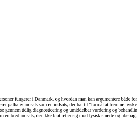
personer fungerer i Danmark, og hvordan man kan argumentere både for 
 palliativ indsats som en indsats, der har til "formål at fremme livskval
lse gennem tidlig diagnosticering og umiddelbar vurdering og behandlin
m en bred indsats, der ikke blot retter sig mod fysisk smerte og ubehag