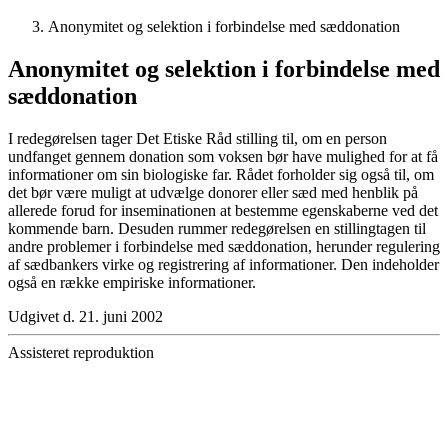
Anonymitet og selektion i forbindelse med sæddonation
Anonymitet og selektion i forbindelse med
sæddonation
I redegørelsen tager Det Etiske Råd stilling til, om en person
undfanget gennem donation som voksen bør have mulighed for at få
informationer om sin biologiske far. Rådet forholder sig også til, om
det bør være muligt at udvælge donorer eller sæd med henblik på
allerede forud for inseminationen at bestemme egenskaberne ved det
kommende barn. Desuden rummer redegørelsen en stillingtagen til
andre problemer i forbindelse med sæddonation, herunder regulering
af sædbankers virke og registrering af informationer. Den indeholder
også en række empiriske informationer.
Udgivet d. 21. juni 2002
Assisteret reproduktion