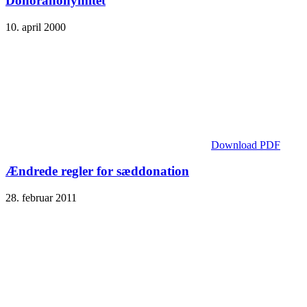
Donoranonymitet
10. april 2000
Download PDF
Ændrede regler for sæddonation
28. februar 2011