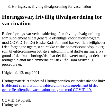
Høringssvar, frivillig tilvalgsordning for vaccination
Høringssvar, frivillig tilvalgsordning for
vaccination
Rådets høringssvar vedr. etablering af en frivillig tilvalgsordning
som supplement til det generelle offentlige vaccinationsprogram
mod COVID-19. Det Etiske Råds formand har ved flere lejligheder
i den forgangne uge rejst en række etiske opmærksomhedspunkter,
som tilvalgsordningen bør give anledning til at drøfte nærmere. På
grund af den korte høringsfrist, har det ikke været muligt at debattere
høringen blandt medlemmerne af Etisk Råd, som sædvanlig
procedure er.
Udgivet d. 13. maj 2021
Høringsmaterialet findes på Høringsportalen via nedenstående link:
Etablering af en frivillig tilvalgsordning som supplement til det
generelle offentlige vaccinationsprogram mod COVID-19.
COVID-19 og etik
Høringssvar