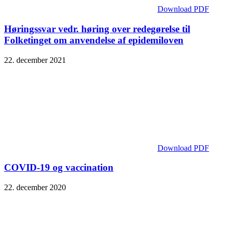
Download PDF
Høringssvar vedr. høring over redegørelse til
Folketinget om anvendelse af epidemiloven
22. december 2021
Download PDF
COVID-19 og vaccination
22. december 2020