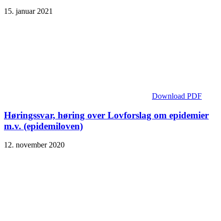
15. januar 2021
Download PDF
Høringssvar, høring over Lovforslag om epidemier
m.v. (epidemiloven)
12. november 2020