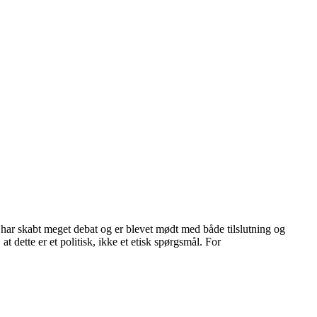
 har skabt meget debat og er blevet mødt med både tilslutning og
t dette er et politisk, ikke et etisk spørgsmål. For