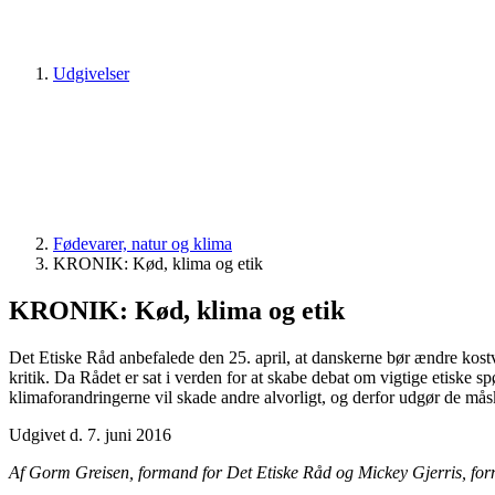
Udgivelser
Fødevarer, natur og klima
KRONIK: Kød, klima og etik
KRONIK: Kød, klima og etik
Det Etiske Råd anbefalede den 25. april, at danskerne bør ændre kostv
kritik. Da Rådet er sat i verden for at skabe debat om vigtige etiske sp
klimaforandringerne vil skade andre alvorligt, og derfor udgør de måsk
Udgivet d. 7. juni 2016
Af Gorm Greisen, formand for Det Etiske Råd og Mickey Gjerris, for