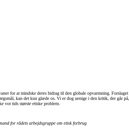
aner for at mindske deres bidrag til den globale opvarmning. Forslaget
ørgsmål, kan det kun glæde os. Vi er dog uenige i den kritik, der går på, a
e vor tids største etiske problem.
mand for rådets arbejdsgruppe om etisk
forbrug