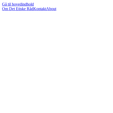
Gå til hovedindhold
Om Det Etiske Råd
Kontakt
About