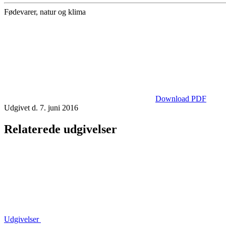
Fødevarer, natur og klima
Download PDF
Udgivet d. 7. juni 2016
Relaterede udgivelser
Udgivelser