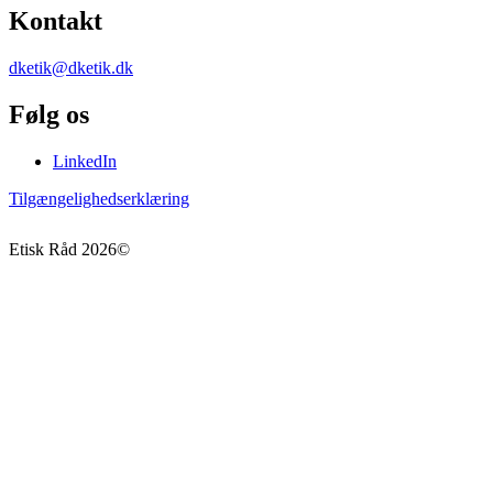
Kontakt
dketik@dketik.dk
Følg os
LinkedIn
Tilgængelighedserklæring
Etisk Råd
2026
©