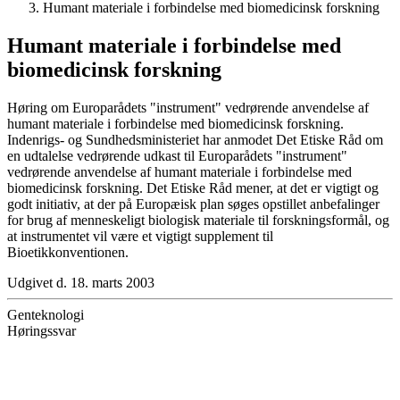
Humant materiale i forbindelse med biomedicinsk forskning
Humant materiale i forbindelse med
biomedicinsk forskning
Høring om Europarådets "instrument" vedrørende anvendelse af
humant materiale i forbindelse med biomedicinsk forskning.
Indenrigs- og Sundhedsministeriet har anmodet Det Etiske Råd om
en udtalelse vedrørende udkast til Europarådets "instrument"
vedrørende anvendelse af humant materiale i forbindelse med
biomedicinsk forskning. Det Etiske Råd mener, at det er vigtigt og
godt initiativ, at der på Europæisk plan søges opstillet anbefalinger
for brug af menneskeligt biologisk materiale til forskningsformål, og
at instrumentet vil være et vigtigt supplement til
Bioetikkonventionen.
Udgivet d. 18. marts 2003
Genteknologi
Høringssvar