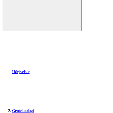
Udgivelser
Genteknologi