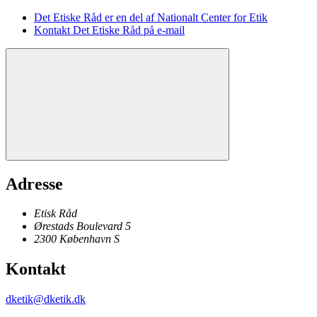
Det Etiske Råd er en del af Nationalt Center for Etik
Kontakt Det Etiske Råd på e-mail
Adresse
Etisk Råd
Ørestads Boulevard 5
2300
København
S
Kontakt
dketik@dketik.dk