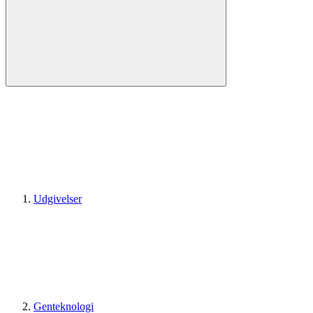
Udgivelser
Genteknologi