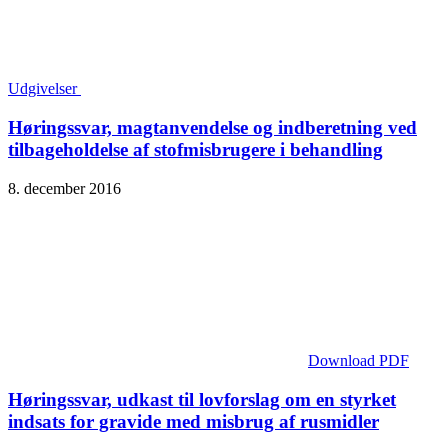
Udgivelser
Høringssvar, magtanvendelse og indberetning ved
tilbageholdelse af stofmisbrugere i behandling
8. december 2016
Download PDF
Høringssvar, udkast til lovforslag om en styrket
indsats for gravide med misbrug af rusmidler