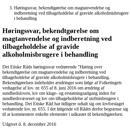
Høringssvar, bekendtgørelse om magtanvendelse og
indberetning ved tilbageholdelse af gravide alkoholmisbrugere
i behandling
Høringssvar, bekendtgørelse om
magtanvendelse og indberetning ved
tilbageholdelse af gravide
alkoholmisbrugere i behandling
Det Etiske Råds høringssvar vedrørende ”Høring over
bekendtgørelse om magtanvendelse og indberetning ved
tilbageholdelse af gravide alkoholmisbrugere i behandling.
Bekendtgørelsen indeholder ændringer som følge af Folketingets
vedtagelse af lov. nr. 655 af 8. juni 2016 om ændring af
sundhedsloven, lov om klage- og erstatningsadgang inden for
sundhedsvæsenet og lov om tilbageholdelse af stofmisbrugere i
behandling. Det Etiske Råd har tidligere udtalt sig om lovforslaget
vedrørende lov. nr. 655. I det følgende vil Rådet derfor begrænse sig
til at kommentere enkelte elementer i udkastet til bekendtgørelsen.
Udgivet d. 8. december 2016