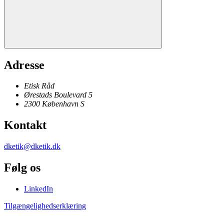
Adresse
Etisk Råd
Ørestads Boulevard 5
2300
København
S
Kontakt
dketik@dketik.dk
Følg os
LinkedIn
Tilgængelighedserklæring