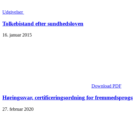
Udgivelser
Tolkebistand efter sundhedsloven
16. januar 2015
Download PDF
Høringssvar, certificeringsordning for fremmedsprogs
27. februar 2020