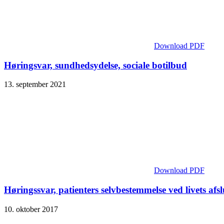
Download PDF
Høringsvar, sundhedsydelse, sociale botilbud
13. september 2021
Download PDF
Høringssvar, patienters selvbestemmelse ved livets afs
10. oktober 2017