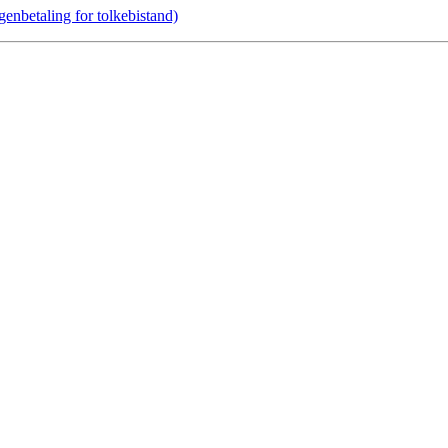
genbetaling for tolkebistand)