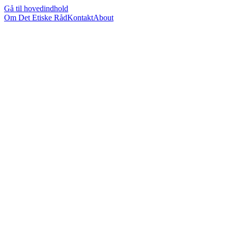
Gå til hovedindhold
Om Det Etiske Råd
Kontakt
About