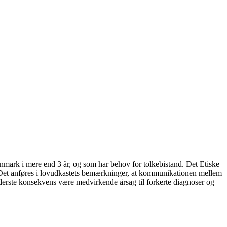
Danmark i mere end 3 år, og som har behov for tolkebistand. Det Etiske
. Det anføres i lovudkastets bemærkninger, at kommunikationen mellem
erste konsekvens være medvirkende årsag til forkerte diagnoser og