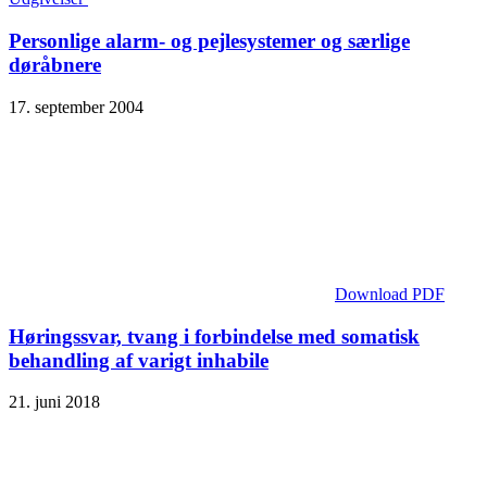
Personlige alarm- og pejlesystemer og særlige
døråbnere
17. september 2004
Download PDF
Høringssvar, tvang i forbindelse med somatisk
behandling af varigt inhabile
21. juni 2018