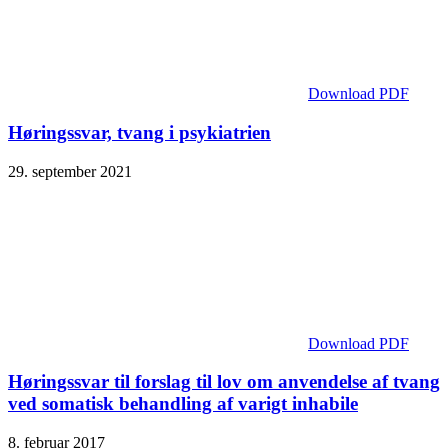
Download PDF
Høringssvar, tvang i psykiatrien
29. september 2021
Download PDF
Høringssvar til forslag til lov om anvendelse af tvang
ved somatisk behandling af varigt inhabile
8. februar 2017