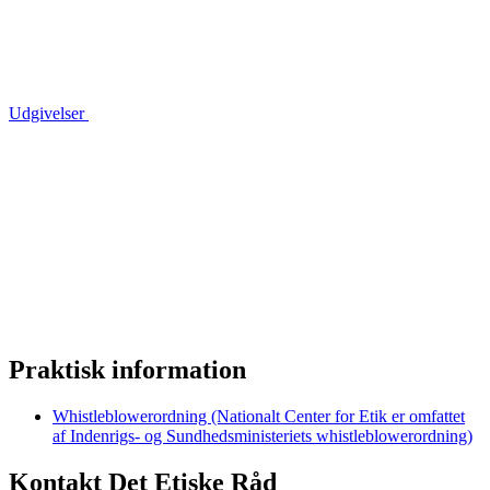
Udgivelser
Praktisk information
Whistleblowerordning (Nationalt Center for Etik er omfattet
af Indenrigs- og Sundhedsministeriets whistleblowerordning)
Kontakt Det Etiske Råd