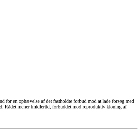
nd for en ophævelse af det fastholdte forbud mod at lade forsøg med
ud. Rådet mener imidlertid, forbuddet mod reproduktiv kloning af