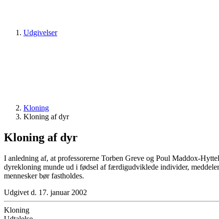
Udgivelser
Kloning
Kloning af dyr
Kloning af dyr
I anledning af, at professorerne Torben Greve og Poul Maddox-Hyttel,
dyrekloning munde ud i fødsel af færdigudviklede individer, meddeler 
mennesker bør fastholdes.
Udgivet d. 17. januar 2002
Kloning
Udtalelse