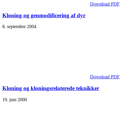
Download PDF
Kloning og genmodificering af dyr
8. september 2004
Download PDF
Kloning og kloningsrelaterede teknikker
19. juni 2000