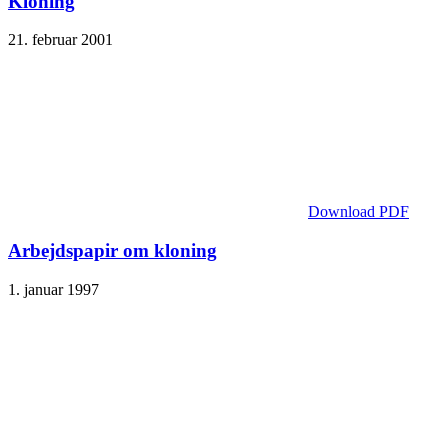
Kloning
21. februar 2001
Download PDF
Arbejdspapir om kloning
1. januar 1997