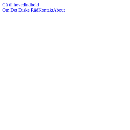
Gå til hovedindhold
Om Det Etiske Råd
Kontakt
About