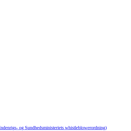
 Indenrigs- og Sundhedsministeriets whistleblowerordning)