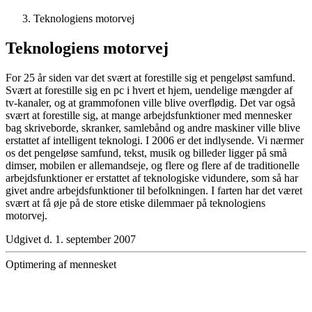
Teknologiens motorvej
Teknologiens motorvej
For 25 år siden var det svært at forestille sig et pengeløst samfund.
Svært at forestille sig en pc i hvert et hjem, uendelige mængder af
tv-kanaler, og at grammofonen ville blive overflødig. Det var også
svært at forestille sig, at mange arbejdsfunktioner med mennesker
bag skriveborde, skranker, samlebånd og andre maskiner ville blive
erstattet af intelligent teknologi. I 2006 er det indlysende. Vi nærmer
os det pengeløse samfund, tekst, musik og billeder ligger på små
dimser, mobilen er allemandseje, og flere og flere af de traditionelle
arbejdsfunktioner er erstattet af teknologiske vidundere, som så har
givet andre arbejdsfunktioner til befolkningen. I farten har det været
svært at få øje på de store etiske dilemmaer på teknologiens
motorvej.
Udgivet d. 1. september 2007
Optimering af mennesket