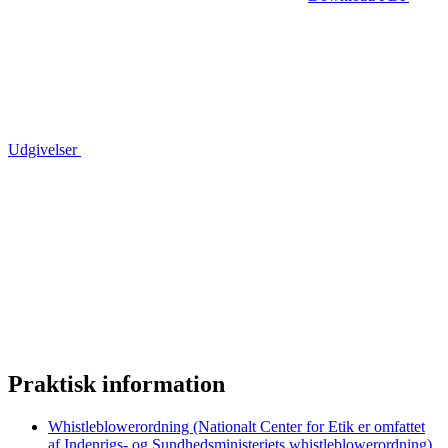
Udgivelser
Praktisk information
Whistleblowerordning (Nationalt Center for Etik er omfattet
af Indenrigs- og Sundhedsministeriets whistleblowerordning)