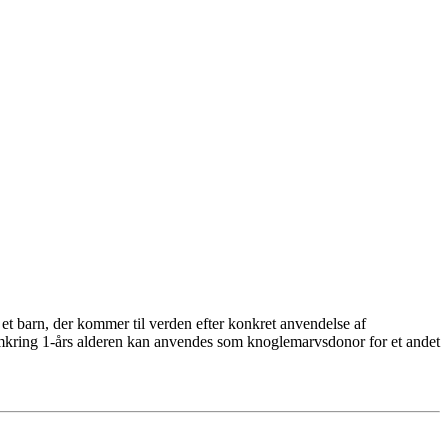
et barn, der kommer til verden efter konkret anvendelse af
 omkring 1-års alderen kan anvendes som knoglemarvsdonor for et andet