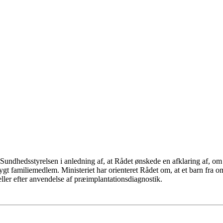
Sundhedsstyrelsen i anledning af, at Rådet ønskede en afklaring af, om 
gt familiemedlem. Ministeriet har orienteret Rådet om, at et barn fra
ller efter anvendelse af præimplantationsdiagnostik.