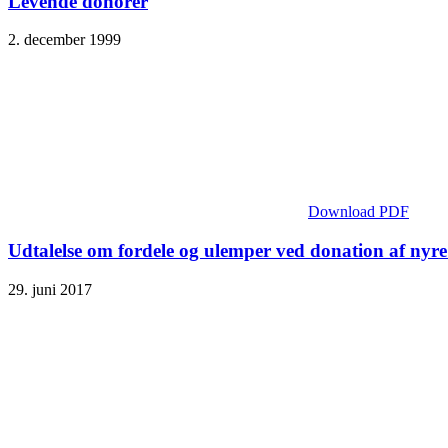
Levende donorer
2. december 1999
Download PDF
Udtalelse om fordele og ulemper ved donation af nyr
29. juni 2017