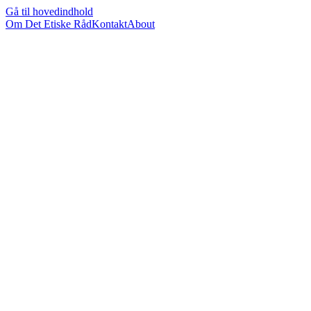
Gå til hovedindhold
Om Det Etiske Råd
Kontakt
About