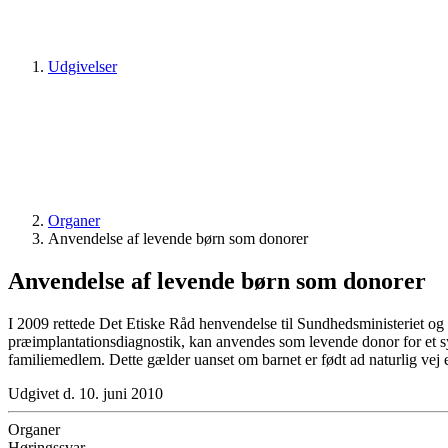
Udgivelser
Organer
Anvendelse af levende børn som donorer
Anvendelse af levende børn som donorer
I 2009 rettede Det Etiske Råd henvendelse til Sundhedsministeriet og 
præimplantationsdiagnostik, kan anvendes som levende donor for et sy
familiemedlem. Dette gælder uanset om barnet er født ad naturlig vej e
Udgivet d. 10. juni 2010
Organer
Høringssvar