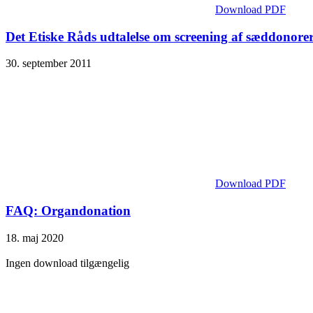
Download PDF
Det Etiske Råds udtalelse om screening af sæddonore
30. september 2011
Download PDF
FAQ: Organdonation
18. maj 2020
Ingen download tilgængelig