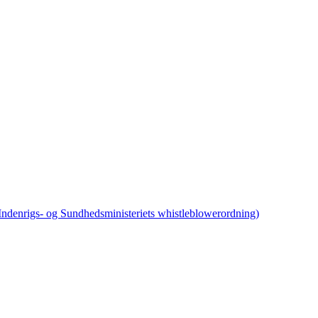
 Indenrigs- og Sundhedsministeriets whistleblowerordning)