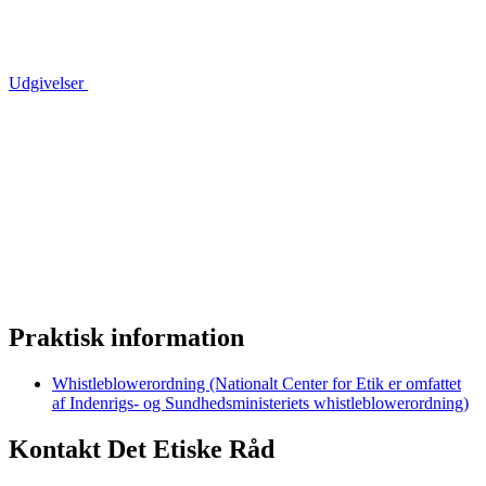
Udgivelser
Praktisk information
Whistleblowerordning (Nationalt Center for Etik er omfattet
af Indenrigs- og Sundhedsministeriets whistleblowerordning)
Kontakt Det Etiske Råd