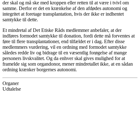
der skal og må ske med kroppen eller retten til at være i tvivl om
samme. Derfor er det en krænkelse af den afdødes autonomi og
integritet at foretage transplantation, hvis der ikke er indhentet
samtykke til dette.
Et mindretal af Det Etiske Råds medlemmer anbefaler, at der
indføres formodet samtykke til donation, fordi dette må forventes at
føre til flere transplantationer, end tilfældet er i dag. Efter disse
medlemmers vurdering, vil en ordning med formodet samtykke
således redde liv og bidrage til en væsentlig forøgelse af mange
personers livskvalitet. Og da enhver skal gives mulighed for at
framelde sig som organdonor, mener mindretallet ikke, at en sådan
ordning krænker borgernes autonomi.
Organer
Udtalelse