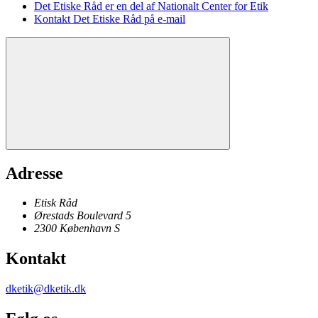
Det Etiske Råd er en del af Nationalt Center for Etik
Kontakt Det Etiske Råd på e-mail
Adresse
Etisk Råd
Ørestads Boulevard 5
2300
København
S
Kontakt
dketik@dketik.dk