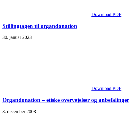
Download PDF
Stillingtagen til organdonation
30. januar 2023
Download PDF
Organdonation – etiske overvejelser og anbefalinger
8. december 2008