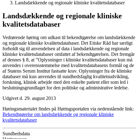
Landsdækkende og regionale kliniske kvalitetsdatabaser
Landsdækkende og regionale kliniske
kvalitetsdatabaser
Vedrørende høring om udkast til bekendtgørelse om landsdækkende
og regionale kliniske kvalitetsdatabaser. Det Etiske Råd har særligt
forholdt sig til anvendelsen af data i landsdækkende og regionale
kliniske kvalitetsdatabaser omfattet af bekendtgørelsen. Det fremgår
af dennes § 8, at ”Oplysninger i kliniske kvalitetsdatabaser kun må
anvendes i overensstemmelse med kvalitetsdatabasens formål og de
af Statens Serum Institut fastsatte krav. Oplysninger fra de kliniske
databaser må kun anvendes til sundhedsfaglig kvalitetsudvikling,
forskning, klinisk arbejde med den enkelte patient eller som led i
beslutningsgrundlaget for den politiske og administrative ledelse.
Udgivet d. 29. august 2013
Høringsmaterialet findes på Høringsportalen via nedenstående link:
Bekendtgørelse om landsdækkende og regionale kliniske
kvalitetsdatabaser
Sundhedsdata