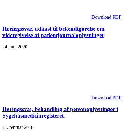
Download PDF
Høringssvar, udkast til bekendtgørelse om
videregivelse af patientjournaloplysninger
24. juni 2020
Download PDF
Høringssvar, behandling af personoplysninger i
Sygehusmedicinregisteret.
21. februar 2018