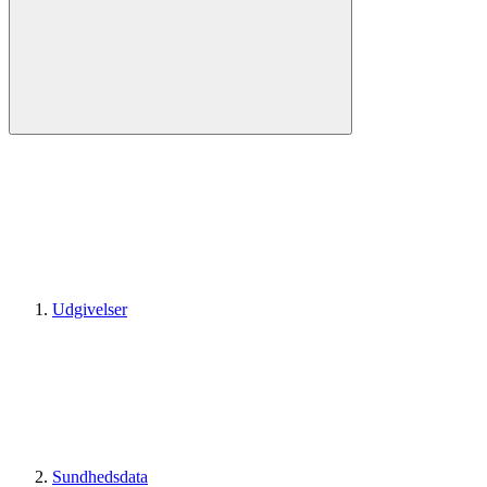
Udgivelser
Sundhedsdata