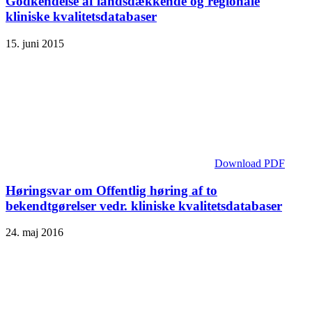
Godkendelse af landsdækkende og regionale
kliniske kvalitetsdatabaser
15. juni 2015
Download PDF
Høringsvar om Offentlig høring af to
bekendtgørelser vedr. kliniske kvalitetsdatabaser
24. maj 2016