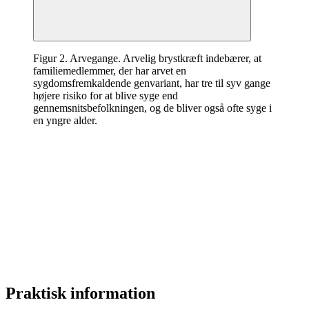
Figur 2. Arvegange. Arvelig brystkræft indebærer, at
familiemedlemmer, der har arvet en
sygdomsfremkaldende genvariant, har tre til syv gange
højere risiko for at blive syge end
gennemsnitsbefolkningen, og de bliver også ofte syge i
en yngre alder.
Praktisk information