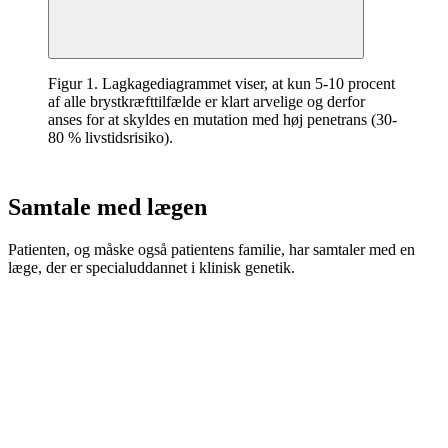
Figur 1. Lagkagediagrammet viser, at kun 5-10 procent
af alle brystkræfttilfælde er klart arvelige og derfor
anses for at skyldes en mutation med høj penetrans (30-
80 % livstidsrisiko).
Samtale med lægen
Patienten, og måske også patientens familie, har samtaler med en
læge, der er specialuddannet i klinisk genetik.