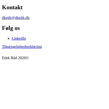
Kontakt
dketik@dketik.dk
Følg os
LinkedIn
Tilgængelighedserklæring
Etisk Råd
2026
©