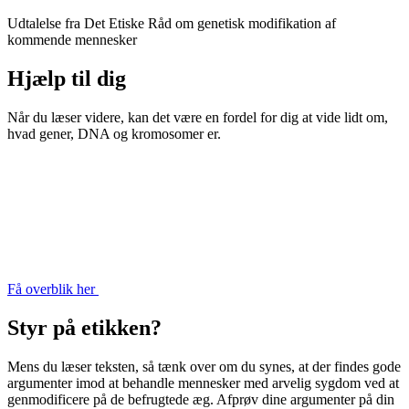
Udtalelse fra Det Etiske Råd om genetisk modifikation af
kommende mennesker
Hjælp til dig
Når du læser videre, kan det være en fordel for dig at vide lidt om,
hvad gener, DNA og kromosomer er.
Få overblik her
Styr på etikken?
Mens du læser teksten, så tænk over om du synes, at der findes gode
argumenter imod at behandle mennesker med arvelig sygdom ved at
genmodificere på de befrugtede æg. Afprøv dine argumenter på din