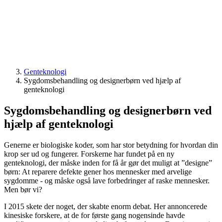
Genteknologi
Sygdomsbehandling og designerbørn ved hjælp af
genteknologi
Sygdomsbehandling og designerbørn ved
hjælp af genteknologi
Generne er biologiske koder, som har stor betydning for hvordan din
krop ser ud og fungerer. Forskerne har fundet på en ny
genteknologi, der måske inden for få år gør det muligt at ”designe”
børn: At reparere defekte gener hos mennesker med arvelige
sygdomme - og måske også lave forbedringer af raske mennesker.
Men bør vi?
I 2015 skete der noget, der skabte enorm debat. Her annoncerede
kinesiske forskere, at de for første gang nogensinde havde