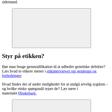
sidemand.
Styr på etikken?
Bør man bruge genmodifikation til at udbedre genetiske defekter?
Læs hvad to etikere mener i
etikinterviewet om genterapi og
forbedringer
Hvad findes der af andre muligheder for at undgå arvelig sygdom –
og hvilke etiske spørgsmål rejser de? Lær mere i
materialet
Ønskebarn.