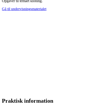
Opgaver til temaet kloning.
Gå til undervisningsmaterialet
Praktisk information