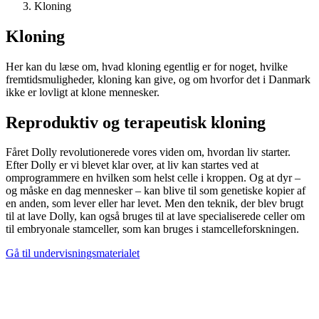
Kloning
Kloning
Her kan du læse om, hvad kloning egentlig er for noget, hvilke
fremtidsmuligheder, kloning kan give, og om hvorfor det i Danmark
ikke er lovligt at klone mennesker.
Reproduktiv og terapeutisk kloning
Fåret Dolly revolutionerede vores viden om, hvordan liv starter.
Efter Dolly er vi blevet klar over, at liv kan startes ved at
omprogrammere en hvilken som helst celle i kroppen. Og at dyr –
og måske en dag mennesker – kan blive til som genetiske kopier af
en anden, som lever eller har levet. Men den teknik, der blev brugt
til at lave Dolly, kan også bruges til at lave specialiserede celler om
til embryonale stamceller, som kan bruges i stamcelle­forskningen.
Gå til undervisningsmaterialet