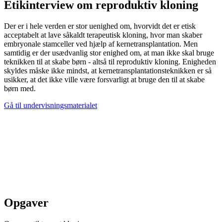
Etikinterview om reproduktiv kloning
Der er i hele verden er stor uenighed om, hvorvidt det er etisk
acceptabelt at lave såkaldt terapeutisk kloning, hvor man skaber
embryonale stamceller ved hjælp af kerne­transplantation. Men
samtidig er der usædvanlig stor enighed om, at man ikke skal bruge
teknikken til at skabe børn - altså til reproduktiv kloning. Enigheden
skyldes måske ikke mindst, at kernetransplantationsteknikken er så
usikker, at det ikke ville være forsvarligt at bruge den til at skabe
børn med.
Gå til undervisningsmaterialet
Opgaver