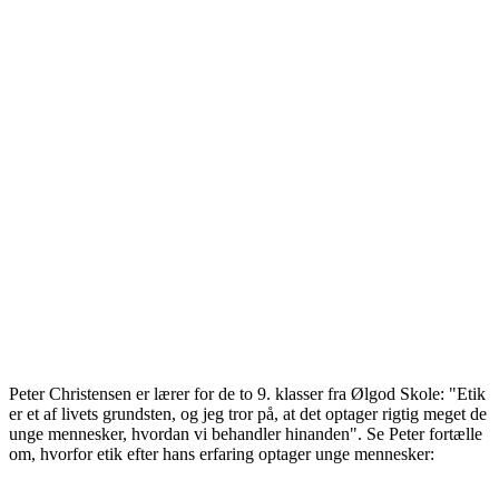
Peter Christensen er lærer for de to 9. klasser fra Ølgod Skole: "Etik
er et af livets grundsten, og jeg tror på, at det optager rigtig meget de
unge mennesker, hvordan vi behandler hinanden". Se Peter fortælle
om, hvorfor etik efter hans erfaring optager unge mennesker: