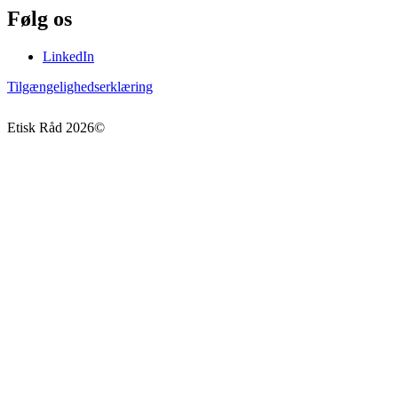
Følg os
LinkedIn
Tilgængelighedserklæring
Etisk Råd
2026
©