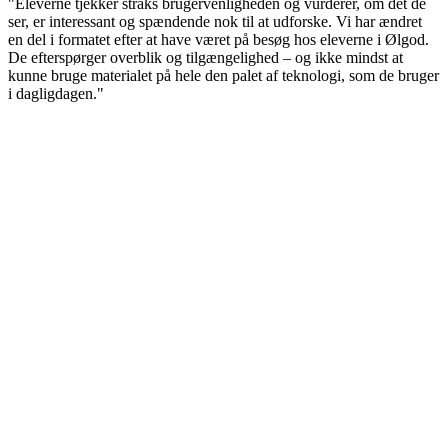
"Eleverne tjekker straks brugervenligheden og vurderer, om det de
ser, er interessant og spændende nok til at udforske. Vi har ændret
en del i formatet efter at have været på besøg hos eleverne i Ølgod.
De efterspørger overblik og tilgængelighed – og ikke mindst at
kunne bruge materialet på hele den palet af teknologi, som de bruger
i dagligdagen."