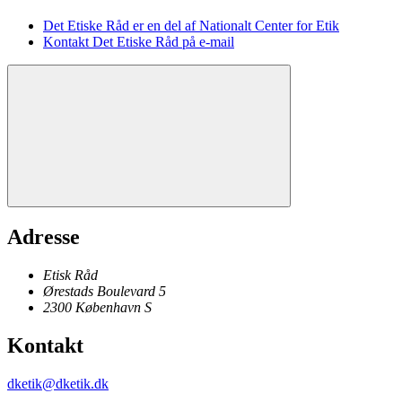
Det Etiske Råd er en del af Nationalt Center for Etik
Kontakt Det Etiske Råd på e-mail
Adresse
Etisk Råd
Ørestads Boulevard 5
2300
København
S
Kontakt
dketik@dketik.dk