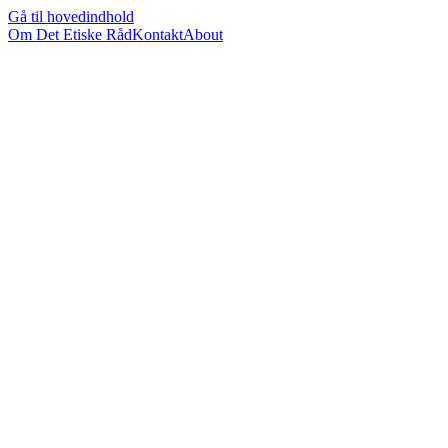
Gå til hovedindhold
Om Det Etiske Råd
Kontakt
About