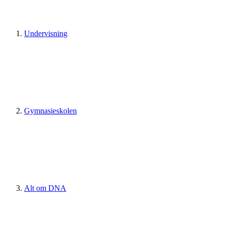
Undervisning
Gymnasieskolen
Alt om DNA