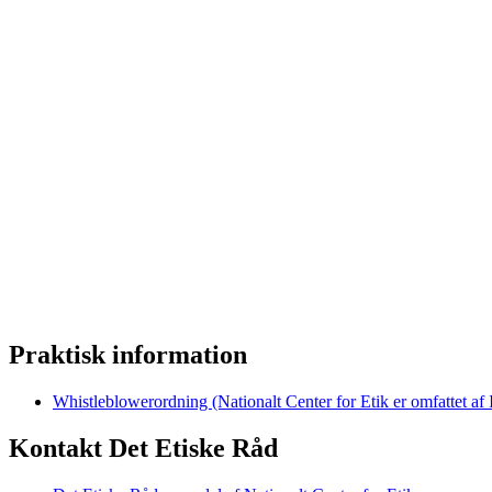
Praktisk information
Whistleblowerordning (Nationalt Center for Etik er omfattet af
Kontakt Det Etiske Råd