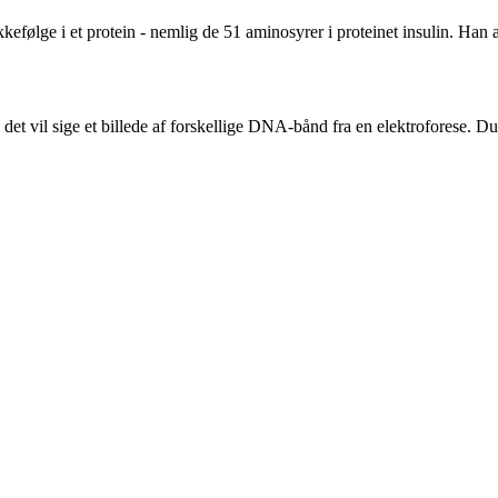
følge i et protein - nemlig de 51 aminosyrer i proteinet insulin. Han a
 - det vil sige et billede af forskellige DNA-bånd fra en elektroforese.