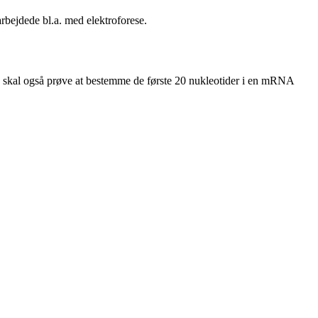
rbejdede bl.a. med elektroforese.
 Du skal også prøve at bestemme de første 20 nukleotider i en mRNA