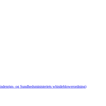
 Indenrigs- og Sundhedsministeriets whistleblowerordning)