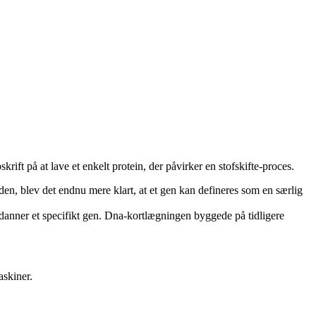
ift på at lave et enkelt protein, der påvirker en stofskifte-proces.
den, blev det endnu mere klart, at et gen kan defineres som en særlig
danner et specifikt gen. Dna-kortlægningen byggede på tidligere
skiner.