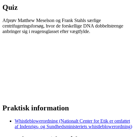
Quiz
Afprøv Matthew Meselson og Frank Stahls særlige
centrifugeringsforsøg, hvor de forskellige DNA dobbeltstrenge
anbringer sig i reagensglasset efter vægtfylde.
Praktisk information
Whistleblowerordning (Nationalt Center for Etik er omfattet
af Indenrigs- og Sundhedsministeriets whistleblowerordning)