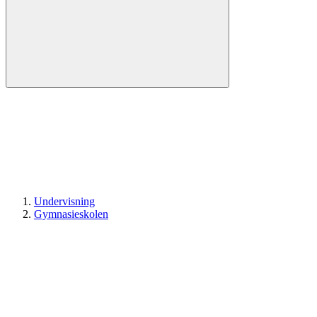
Undervisning
Gymnasieskolen