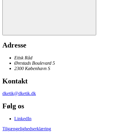
Adresse
Etisk Råd
Ørestads Boulevard 5
2300
København
S
Kontakt
dketik@dketik.dk
Følg os
LinkedIn
Tilgængelighedserklæring