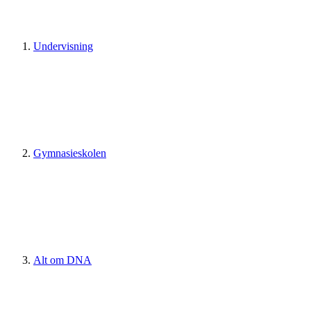
Undervisning
Gymnasieskolen
Alt om DNA