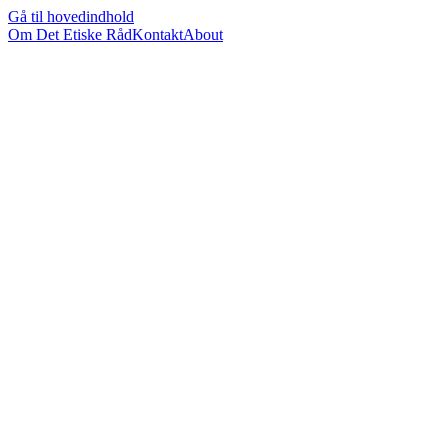
Gå til hovedindhold
Om Det Etiske Råd
Kontakt
About