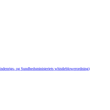
 Indenrigs- og Sundhedsministeriets whistleblowerordning)