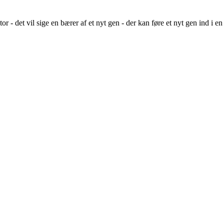
- det vil sige en bærer af et nyt gen - der kan føre et nyt gen ind i e