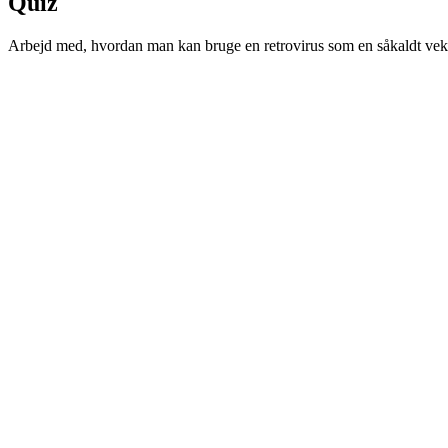
Quiz
Arbejd med, hvordan man kan bruge en retrovirus som en såkaldt vektor 