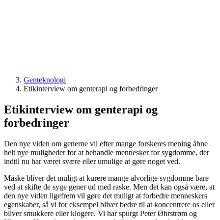
Genteknologi
Etikinterview om genterapi og forbedringer
Etikinterview om genterapi og
forbedringer
Den nye viden om generne vil efter mange forskeres mening åbne
helt nye muligheder for at behandle mennesker for sygdomme, der
indtil nu har været svære eller umulige at gøre noget ved.
Måske bliver det muligt at kurere mange alvorlige sygdomme bare
ved at skifte de syge gener ud med raske. Men det kan også være, at
den nye viden ligefrem vil gøre det muligt at forbedre menneskers
egenskaber, så vi for eksempel bliver bedre til at koncentrere os eller
bliver smukkere eller klogere. Vi har spurgt Peter Øhrstrøm og