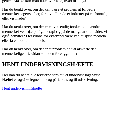
gener? Måske kan man ikke overskue, hvad man gør.
Har du tænkt over, om det kan være et problem at forbedre
menneskets egenskaber, fordi vi allerede er indrettet på en fornuftig
eller vis måde?
Har du tænkt over, om der er en væsentlig forskel på at ændre
mennesket ved hjælp af genterapi og på de mange andre måder, vi
også benytter? Det kunne for eksempel være ved at spise medicin
eller få en bedre uddannelse.
Har du tænkt over, om det er et problem helt at afskaffe den
menneskelige art, sådan som den foreligger nu?
HENT UNDERVISNINGSHÆFTE
Her kan du hente alle teksterne samlet i et undervisningshæfte.
Hæftet er også velegnet til brug på tablets og til udskrivning.
Hent undervisningshæfte