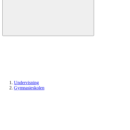
Undervisning
Gymnasieskolen