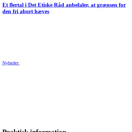
Et flertal i Det Etiske Råd anbefaler, at grænsen for
den fri abort hæves
Nyheder
Praktisk information