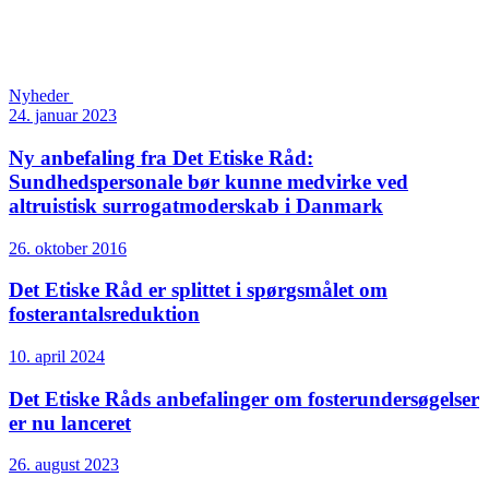
Nyheder
24. januar 2023
Ny anbefaling fra Det Etiske Råd:
Sundhedspersonale bør kunne medvirke ved
altruistisk surrogatmoderskab i Danmark
26. oktober 2016
Det Etiske Råd er splittet i spørgsmålet om
fosterantalsreduktion
10. april 2024
Det Etiske Råds anbefalinger om fosterundersøgelser
er nu lanceret
26. august 2023