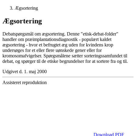
Ægsortering
Ægsortering
Debatspørgsmål om ægsortering. Denne "etisk-debat-folder"
handler om præimplantationsdiagnostik - populært kaldet
ægsortering - hvor et befrugtet æg uden for kvindens krop
undersøges for et eller flere uønskede gener eller for
kromosomafvigelser. Spørgsmålene sætter sorteringssamfundet til
debat, og spørger til de etiske begrundelser for at sortere fra og til.
Udgivet d. 1. maj 2000
Assisteret reproduktion
Download PDF