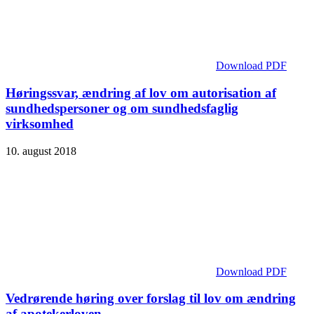
Download PDF
Høringssvar, ændring af lov om autorisation af
sundhedspersoner og om sundhedsfaglig
virksomhed
10. august 2018
Download PDF
Vedrørende høring over forslag til lov om ændring
af apotekerloven