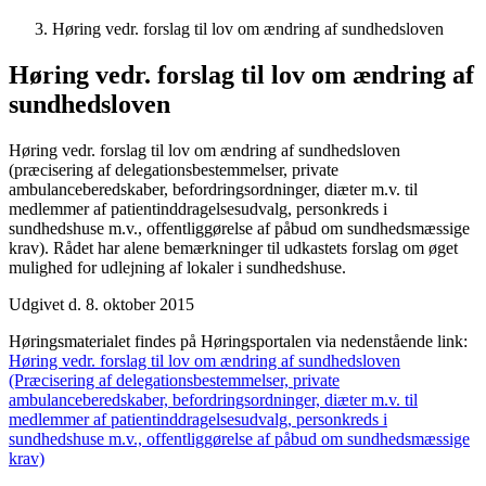
Høring vedr. forslag til lov om ændring af sundhedsloven
Høring vedr. forslag til lov om ændring af
sundhedsloven
Høring vedr. forslag til lov om ændring af sundhedsloven
(præcisering af delegationsbestemmelser, private
ambulanceberedskaber, befordringsordninger, diæter m.v. til
medlemmer af patientinddragelsesudvalg, personkreds i
sundhedshuse m.v., offentliggørelse af påbud om sundhedsmæssige
krav). Rådet har alene bemærkninger til udkastets forslag om øget
mulighed for udlejning af lokaler i sundhedshuse.
Udgivet d. 8. oktober 2015
Høringsmaterialet findes på Høringsportalen via nedenstående link:
Høring vedr. forslag til lov om ændring af sundhedsloven
(Præcisering af delegationsbestemmelser, private
ambulanceberedskaber, befordringsordninger, diæter m.v. til
medlemmer af patientinddragelsesudvalg, personkreds i
sundhedshuse m.v., offentliggørelse af påbud om sundhedsmæssige
krav)