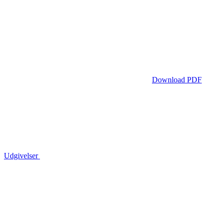
Download PDF
Udgivelser