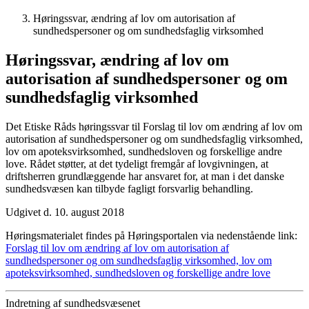
Høringssvar, ændring af lov om autorisation af
sundhedspersoner og om sundhedsfaglig virksomhed
Høringssvar, ændring af lov om
autorisation af sundhedspersoner og om
sundhedsfaglig virksomhed
Det Etiske Råds høringssvar til Forslag til lov om ændring af lov om
autorisation af sundhedspersoner og om sundhedsfaglig virksomhed,
lov om apoteksvirksomhed, sundhedsloven og forskellige andre
love. Rådet støtter, at det tydeligt fremgår af lovgivningen, at
driftsherren grundlæggende har ansvaret for, at man i det danske
sundhedsvæsen kan tilbyde fagligt forsvarlig behandling.
Udgivet d. 10. august 2018
Høringsmaterialet findes på Høringsportalen via nedenstående link:
Forslag til lov om ændring af lov om autorisation af
sundhedspersoner og om sundhedsfaglig virksomhed, lov om
apoteksvirksomhed, sundhedsloven og forskellige andre love
Indretning af sundhedsvæsenet