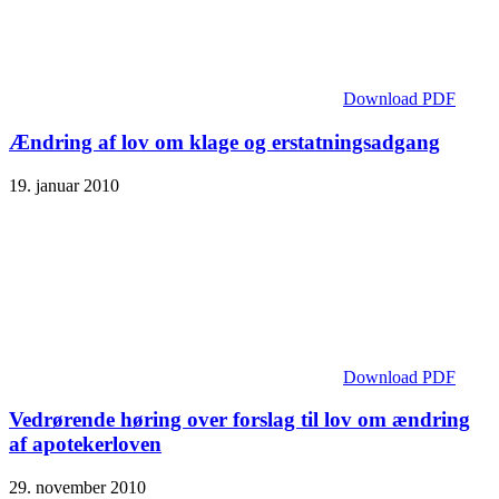
Download PDF
Ændring af lov om klage og erstatningsadgang
19. januar 2010
Download PDF
Vedrørende høring over forslag til lov om ændring
af apotekerloven
29. november 2010