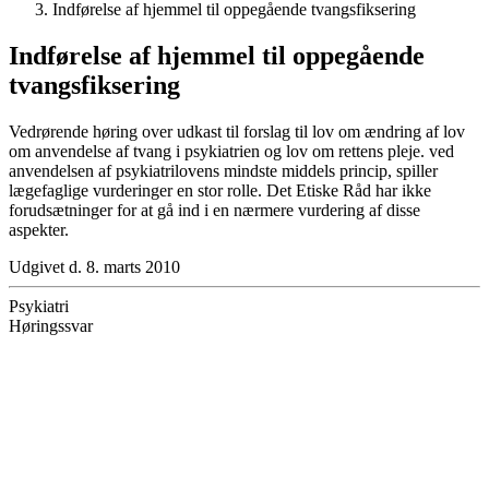
Indførelse af hjemmel til oppegående tvangsfiksering
Indførelse af hjemmel til oppegående
tvangsfiksering
Vedrørende høring over udkast til forslag til lov om ændring af lov
om anvendelse af tvang i psykiatrien og lov om rettens pleje. ved
anvendelsen af psykiatrilovens mindste middels princip, spiller
lægefaglige vurderinger en stor rolle. Det Etiske Råd har ikke
forudsætninger for at gå ind i en nærmere vurdering af disse
aspekter.
Udgivet d. 8. marts 2010
Psykiatri
Høringssvar