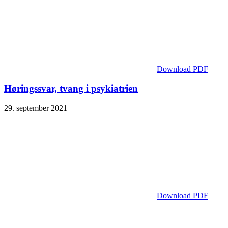
Download PDF
Høringssvar, tvang i psykiatrien
29. september 2021
Download PDF