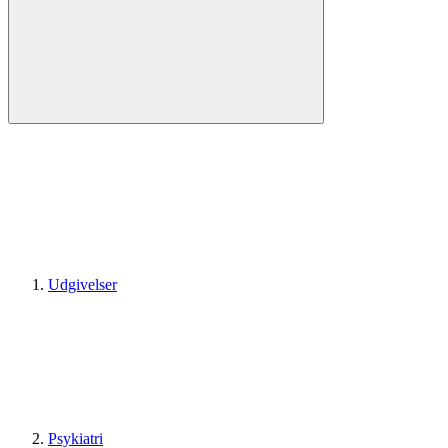
Udgivelser
Psykiatri