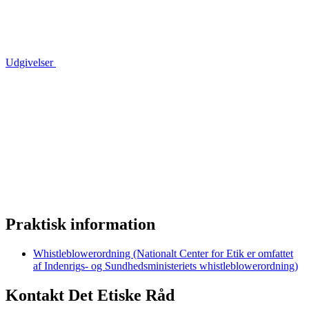
Udgivelser
Praktisk information
Whistleblowerordning (Nationalt Center for Etik er omfattet
af Indenrigs- og Sundhedsministeriets whistleblowerordning)
Kontakt Det Etiske Råd