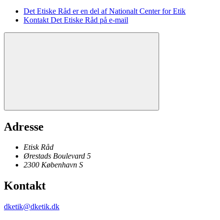
Det Etiske Råd er en del af Nationalt Center for Etik
Kontakt Det Etiske Råd på e-mail
Adresse
Etisk Råd
Ørestads Boulevard 5
2300
København
S
Kontakt
dketik@dketik.dk