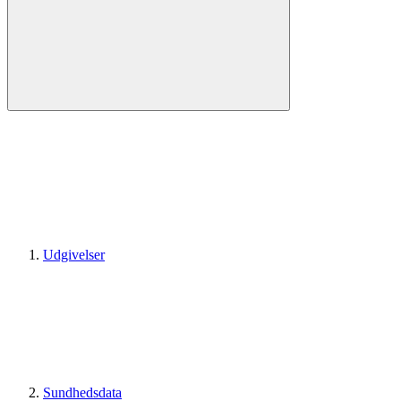
Udgivelser
Sundhedsdata