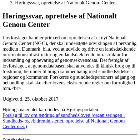
Høringssvar, oprettelse af Nationalt Genom Center
Høringssvar, oprettelse af Nationalt
Genom Center
Lovforslaget handler primært om oprettelsen af et nyt Nationalt
Genom Center (NGC), der skal understøtte udviklingen af personlig
medicin i Danmark, bl.a. ved at udvikle og drive en landsdækkende
informationsinfrastruktur og en landsdækkende infrastruktur for
indsamling og opbevaring af genomsekvensdata. Det fremgår af
lovforslaget, at genomdatabasen skal anvendes til klinisk brug og til
forskning, herunder til brug i sammenhæng med sundhedsydelser i
regioner og kommuner. Forskeres og sundhedspersoners adgang og
behandling skal ske efter lovens eksisterende regler om fortrolighed
mm.<br>
Udgivet d. 25. oktober 2017
Høringsmaterialet kan findes på Høringsportalen:
Forslag til lov om ændring af sundhedsloven (organiseringen i
Sundheds- og Ældreministeriet, oprettelse af Nationalt Genom
Center m.v.)