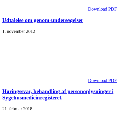
Download PDF
Udtalelse om genom-undersøgelser
1. november 2012
Download PDF
Høringssvar, behandling af personoplysninger i
Sygehusmedicinregisteret.
21. februar 2018