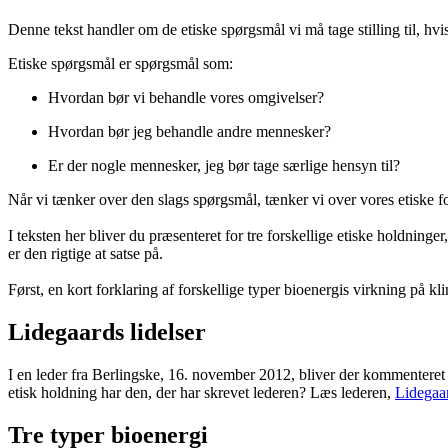
Denne tekst handler om de etiske spørgsmål vi må tage stilling til, hvi
Etiske spørgsmål er spørgsmål som:
Hvordan bør vi behandle vores omgivelser?
Hvordan bør jeg behandle andre mennesker?
Er der nogle mennesker, jeg bør tage særlige hensyn til?
Når vi tænker over den slags spørgsmål, tænker vi over vores etiske for
I teksten her bliver du præsenteret for tre forskellige etiske holdninge
er den rigtige at satse på.
Først, en kort forklaring af forskellige typer bioenergis virkning på kl
Lidegaards lidelser
I en leder fra Berlingske, 16. november 2012, bliver der kommenteret p
etisk holdning har den, der har skrevet lederen? Læs lederen,
Lidegaar
Tre typer bioenergi