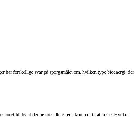
inger har forskellige svar på spørgsmålet om, hvilken type bioenergi, der
spurgt til, hvad denne omstilling reelt kommer til at koste. Hvilken