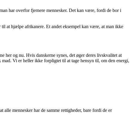
man har overfor fjernere mennesker. Det kan være, fordi de bor i
 til at hjælpe afrikanere. Et andet eksempel kan være, at man ikke
e her og nu. Hvis danskerne synes, det øger deres livskvalitet at
 mad. Vi er heller ikke forpligtet til at tage hensyn til, om den energi,
st, at alle mennesker har de samme rettigheder, bare fordi de er