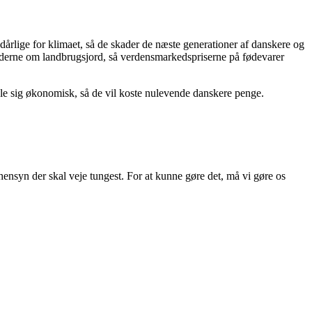
 dårlige for klimaet, så de skader de næste generationer af danskere og
øderne om landbrugsjord, så verdensmarkedspriserne på fødevarer
ale sig økonomisk, så de vil koste nulevende danskere penge.
hensyn der skal veje tungest. For at kunne gøre det, må vi gøre os