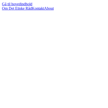
Gå til hovedindhold
Om Det Etiske Råd
Kontakt
About