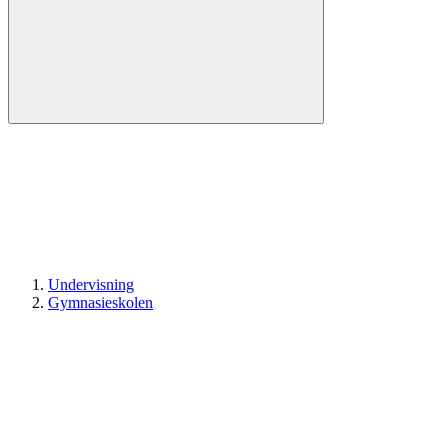
Undervisning
Gymnasieskolen