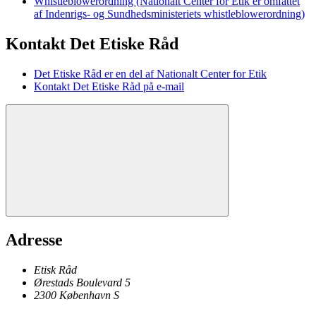
Whistleblowerordning (Nationalt Center for Etik er omfattet
af Indenrigs- og Sundhedsministeriets whistleblowerordning)
Kontakt Det Etiske Råd
Det Etiske Råd er en del af Nationalt Center for Etik
Kontakt Det Etiske Råd på e-mail
Adresse
Etisk Råd
Ørestads Boulevard 5
2300
København
S