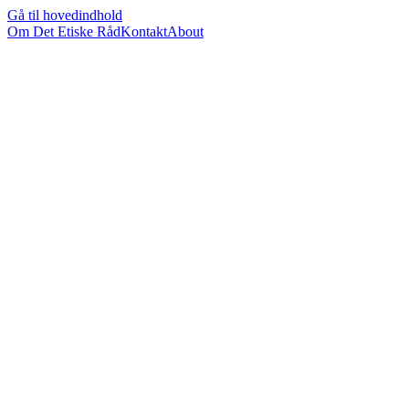
Gå til hovedindhold
Om Det Etiske Råd
Kontakt
About