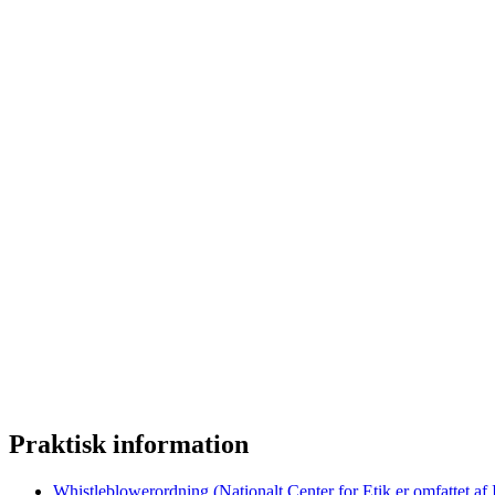
Praktisk information
Whistleblowerordning (Nationalt Center for Etik er omfattet af