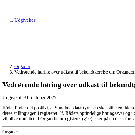
Udgivelser
Organer
Vedrørende høring over udkast til bekendtgørelse om Organdon
Vedrørende høring over udkast til bekend
Udgivet d. 31. oktober 2025
Rådet finder det positivt, at Sundhedsdatastyrelsen skal stille en ikke-d
deres stillingtagen i registeret. Jf. Rådets oprindelige høringssvar og 
vil blive omfattet af Organdonorregisteret (§10), sker på en etisk forsva
Organer