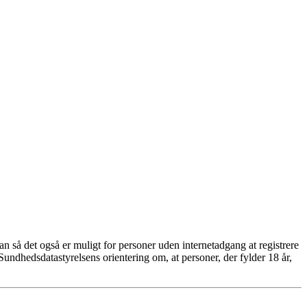
ådan så det også er muligt for personer uden internetadgang at registrere
t Sundhedsdatastyrelsens orientering om, at personer, der fylder 18 år,