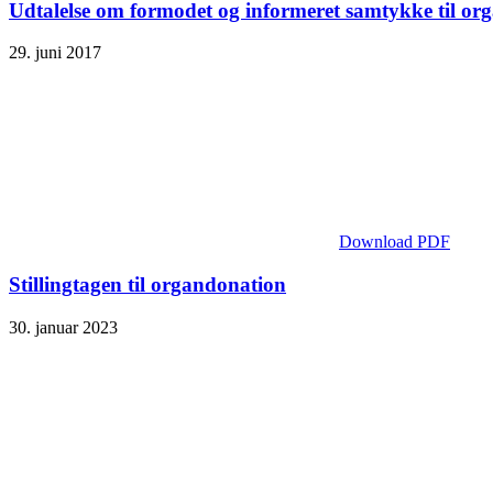
Udtalelse om formodet og informeret samtykke til or
29. juni 2017
Download PDF
Stillingtagen til organdonation
30. januar 2023