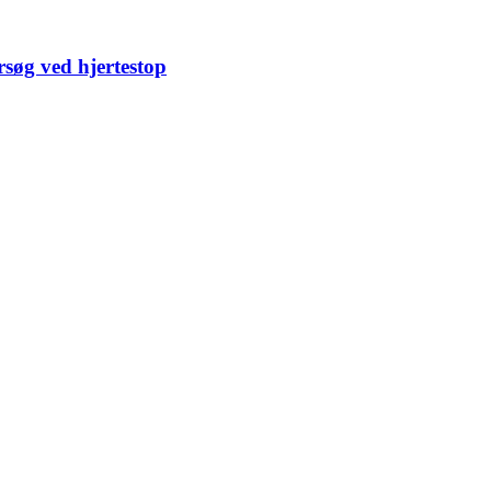
rsøg ved hjertestop